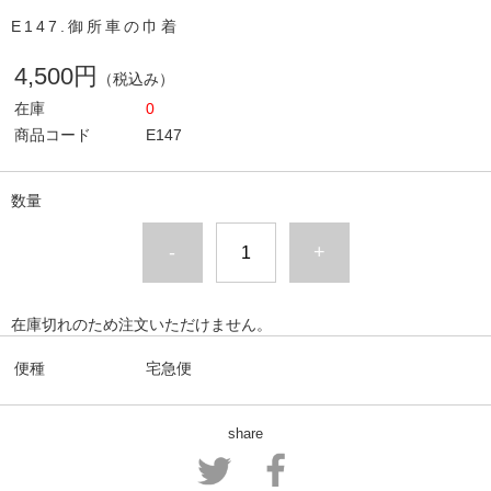
E147.御所車の巾着
4,500円
（税込み）
在庫
0
商品コード
E147
数量
-
+
在庫切れのため注文いただけません。
便種
宅急便
share