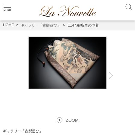
HOME
ギャラリー「古裂遊び」
E147.御所車の巾着
ZOOM
ギャラリー「古裂遊び」