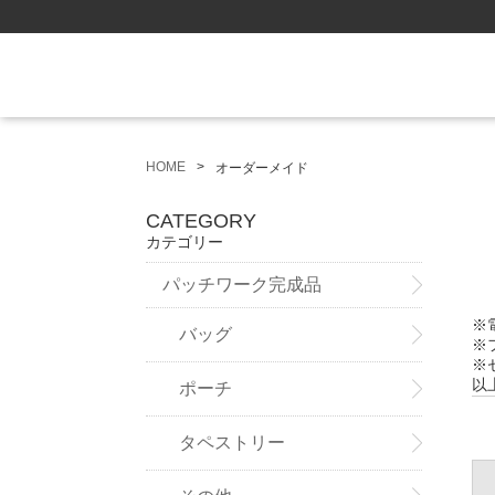
HOME
オーダーメイド
CATEGORY
カテゴリー
パッチワーク完成品
※
バッグ
※
※
以
ポーチ
タペストリー