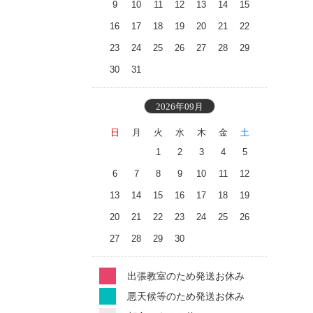
9
10
11
12
13
14
15
16
17
18
19
20
21
22
23
24
25
26
27
28
29
30
31
2026年09月
日
月
火
水
木
金
土
1
2
3
4
5
6
7
8
9
10
11
12
13
14
15
16
17
18
19
20
21
22
23
24
25
26
27
28
29
30
出張教室のため発送お休み
悪天候等のため発送お休み