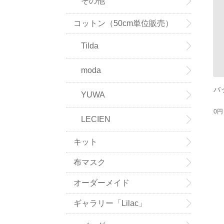
その他
コットン（50cm単位販売）
Tilda
moda
バ
YUWA
0円
LECIEN
キット
布マスク
オーダーメイド
ギャラリー「Lilac」