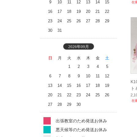
9
10
11
12
13
14
15
在
16
17
18
19
20
21
22
23
24
25
26
27
28
29
30
31
2026年09月
日
月
火
水
木
金
土
1
2
3
4
5
6
7
8
9
10
11
12
K
13
14
15
16
17
18
19
ト
20
21
22
23
24
25
26
2,
在
27
28
29
30
出張教室のため発送お休み
悪天候等のため発送お休み