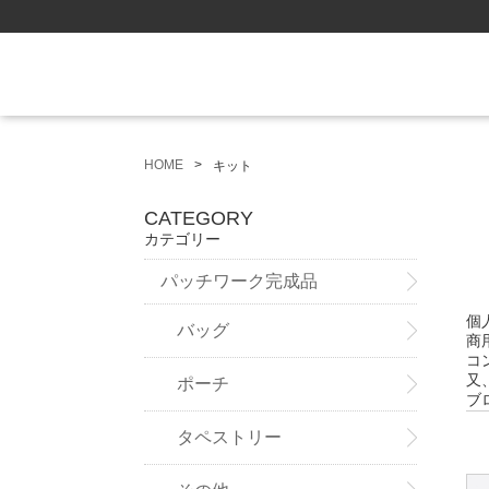
HOME
キット
CATEGORY
カテゴリー
パッチワーク完成品
個
バッグ
商
コ
又
ポーチ
ブ
タペストリー