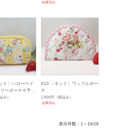
在庫切れ
〔キット〕ハローベイ
K10.〔キット〕ワッフルポー
イリーポーチ※予約
チ
込み）
1,800円
（税込み）
在庫切れ
表示件数：1～16/16