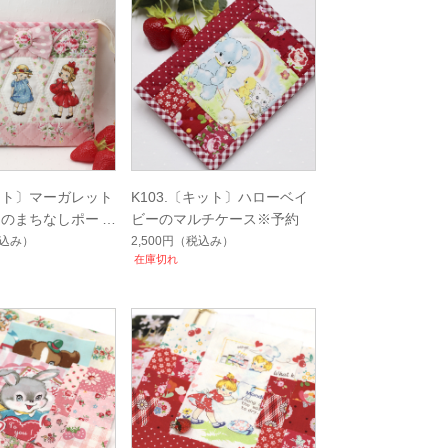
キット〕マーガレット
K103.〔キット〕ハローベイ
ーのまちなしポーチ
ビーのマルチケース※予約
込み）
2,500円
（税込み）
在庫切れ